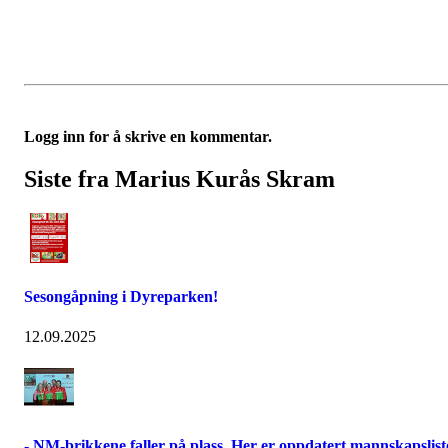
Logg inn for å skrive en kommentar.
Siste fra Marius Kurås Skram
Sesongåpning i Dyreparken!
12.09.2025
- NM-brikkene faller på plass. Her er oppdatert mannskapslist