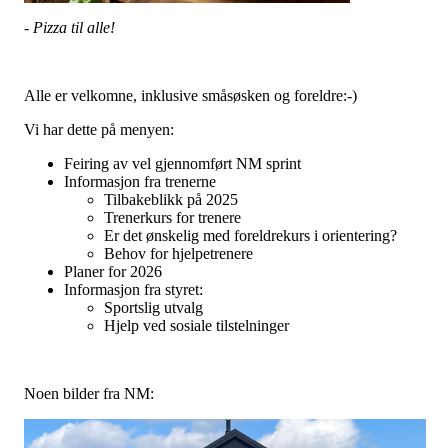
- Pizza til alle!
Alle er velkomne, inklusive småsøsken og foreldre:-)
Vi har dette på menyen:
Feiring av vel gjennomført NM sprint
Informasjon fra trenerne
Tilbakeblikk på 2025
Trenerkurs for trenere
Er det ønskelig med foreldrekurs i orientering?
Behov for hjelpetrenere
Planer for 2026
Informasjon fra styret:
Sportslig utvalg
Hjelp ved sosiale tilstelninger
Noen bilder fra NM: