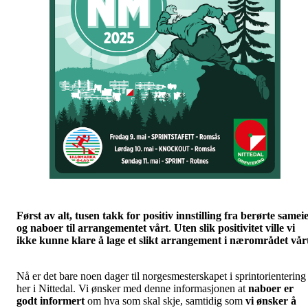
Først av alt,
tusen takk for positiv innstilling fra berørte samei
og naboer til arrangementet vårt
.
Uten slik positivitet ville vi
ikke kunne klare å lage et slikt arrangement i nærområdet vår
Nå er det bare noen dager til norgesmesterskapet i sprintorientering
her i Nittedal. Vi ønsker med denne informasjonen at
naboer er
godt informert
om hva som skal skje, samtidig som
vi ønsker å