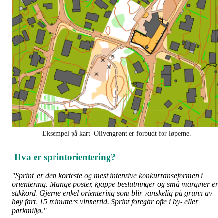
Eksempel på kart. Olivengrønt er forbudt for løperne.
Hva er sprintorientering?
"Sprint er den korteste og mest intensive konkurranseformen i
orientering. Mange poster, kjappe beslutninger og små marginer er
stikkord. Gjerne enkel orientering som blir vanskelig på grunn av
høy fart. 15 minutters vinnertid. Sprint foregår ofte i by- eller
parkmiljø."