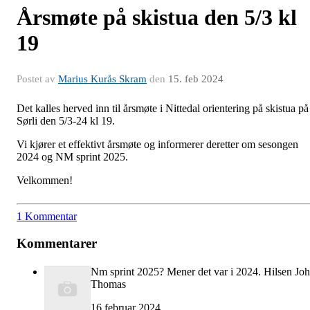
Årsmøte på skistua den 5/3 kl
19
Postet av
Marius Kurås Skram
den
15. feb 2024
Det kalles herved inn til årsmøte i Nittedal orientering på skistua på
Sørli den 5/3-24 kl 19.
Vi kjører et effektivt årsmøte og informerer deretter om sesongen
2024 og NM sprint 2025.
Velkommen!
1 Kommentar
Kommentarer
Nm sprint 2025? Mener det var i 2024. Hilsen Jo
Thomas
16 februar 2024