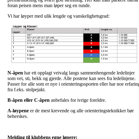
foran peisen mens man løper seg en runde.
Vi har løyper med ulik lengde og vanskelighetsgrad:
N-åpen
har ett opplagt veivalg langs sammenhengende ledelinjer
som vei, sti, bekk og gjerde. Alle postene kan sees fra ledelinjene.
Passer for alle som er nye i orienteringssporten eller har noe erfarin
fra f.eks. stolpejakt.
B-åpen eller C-åpen
anbefales for ivrige foreldre.
A-løypene
er de mest krevende og alle orienteringsteknikker bør
beherskes.
Melding til klubbens egne løpere: