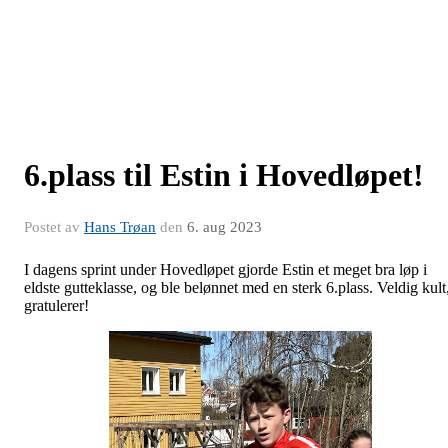
6.plass til Estin i Hovedløpet!
Postet av
Hans Trøan
den
6. aug 2023
I dagens sprint under Hovedløpet gjorde Estin et meget bra løp i
eldste gutteklasse, og ble belønnet med en sterk 6.plass. Veldig kult
gratulerer!