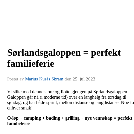
Sørlandsgaloppen = perfekt
familieferie
Postet av
Marius Kurås Skram
den
25. jul 2023
Vi stilte med denne store og flotte gjengen på Sørlandsgaloppen.
Galoppen går nå (i moderne tid) over en langhelg fra torsdag til
søndag, og har både sprint, mellomdistanse og langdistanse. Noe fo
enhver smak!
O-løp + camping + bading + grilling + nye vennskap = perfekt
familieferie