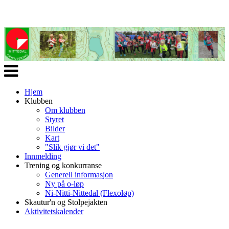
Veksle
navigasjon
Hjem
Klubben
Om klubben
Styret
Bilder
Kart
"Slik gjør vi det"
Innmelding
Trening og konkurranse
Generell informasjon
Ny på o-løp
Ni-Nitti-Nittedal (Flexoløp)
Skautur'n og Stolpejakten
Aktivitetskalender