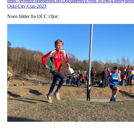
https://eventor.orientering.no/Documents/Event/36396/4/Innbydels
Oslo-City-Cup-2023
Noen bilder fra OCC i fjor: