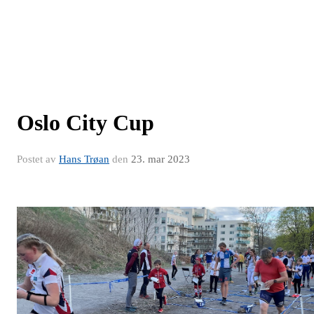
Oslo City Cup
Postet av
Hans Trøan
den
23. mar 2023