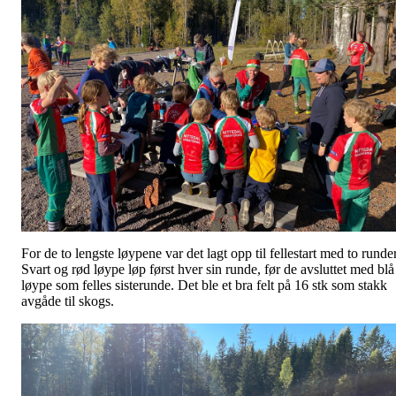
For de to lengste løypene var det lagt opp til fellestart med to runder
Svart og rød løype løp først hver sin runde, før de avsluttet med blå
løype som felles sisterunde. Det ble et bra felt på 16 stk som stakk
avgåde til skogs.