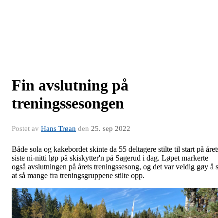
Fin avslutning på
treningssesongen
Postet av
Hans Trøan
den
25. sep 2022
Både sola og kakebordet skinte da 55 deltagere stilte til start på året
siste ni-nitti løp på skiskytter'n på Sagerud i dag. Løpet markerte
også avslutningen på årets treningssesong, og det var veldig gøy å 
at så mange fra treningsgruppene stilte opp.