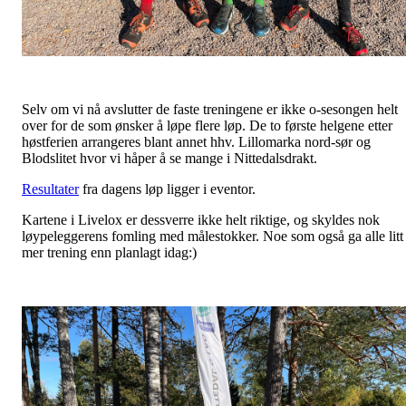
Selv om vi nå avslutter de faste treningene er ikke o-sesongen helt
over for de som ønsker å løpe flere løp. De to første helgene etter
høstferien arrangeres blant annet hhv. Lillomarka nord-sør og
Blodslitet hvor vi håper å se mange i Nittedalsdrakt.
Resultater
fra dagens løp ligger i eventor.
Kartene i Livelox er dessverre ikke helt riktige, og skyldes nok
løypeleggerens fomling med målestokker. Noe som også ga alle litt
mer trening enn planlagt idag:)