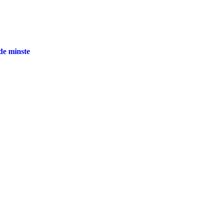
 de minste