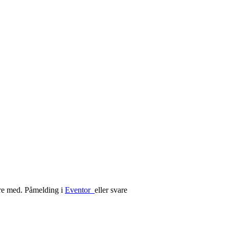
ære med. Påmelding i
Eventor
eller svare