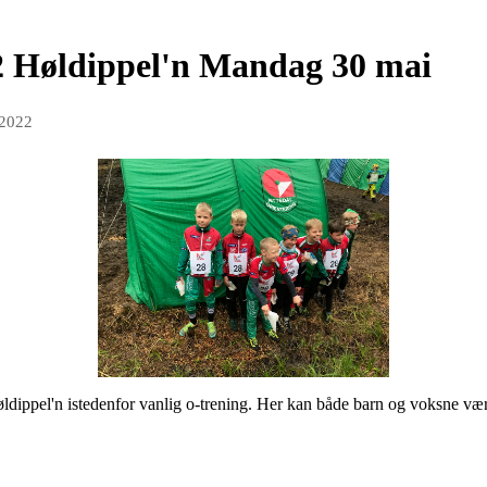
l 2 Høldippel'n Mandag 30 mai
 2022
ldippel'n istedenfor vanlig o-trening. Her kan både barn og voksne v
.