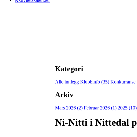
Aktivitetskalender
Kategori
Alle innlegg
Klubbinfo (35)
Konkurranse 
Arkiv
Mars 2026 (2)
Februar 2026 (1)
2025 (10
Ni-Nitti i Nitteda