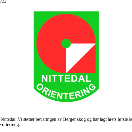
2022
 i Nittedal. Vi støtter bevaringen av Berger skog og har lagt årets første
 o-terreng.