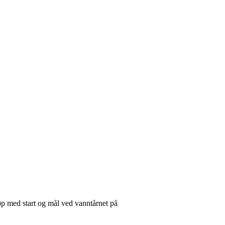
 løp med start og mål ved vanntårnet på