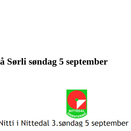
 på Sørli søndag 5 september