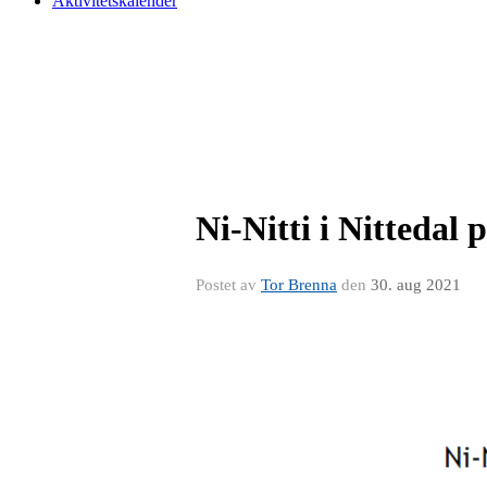
Aktivitetskalender
Ni-Nitti i Nittedal
Postet av
Tor Brenna
den
30. aug 2021