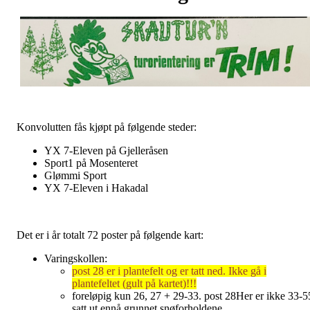
Konvolutten fås kjøpt på følgende steder:
YX 7-Eleven på Gjelleråsen
Sport1 på Mosenteret
Glømmi Sport
YX 7-Eleven i Hakadal
Det er i år totalt 72 poster på følgende kart:
Varingskollen:
post 28 er i plantefelt og er tatt ned. Ikke gå i
plantefeltet (gult på kartet)!!!
foreløpig kun 26, 27 + 29-33. post 28Her er ikke 33-5
satt ut ennå grunnet snøforholdene