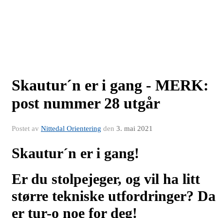
Skautur´n er i gang - MERK:
post nummer 28 utgår
Postet av
Nittedal Orientering
den
3. mai 2021
Skautur´n er i gang!
Er du stolpejeger, og vil ha litt
større tekniske utfordringer? Da
er tur-o noe for deg!