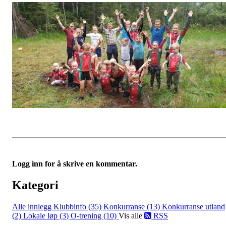
Logg inn for å skrive en kommentar.
Kategori
Alle innlegg
Klubbinfo (35)
Konkurranse (13)
Konkurranse utland
(2)
Lokale løp (3)
O-trening (10)
Vis alle
RSS