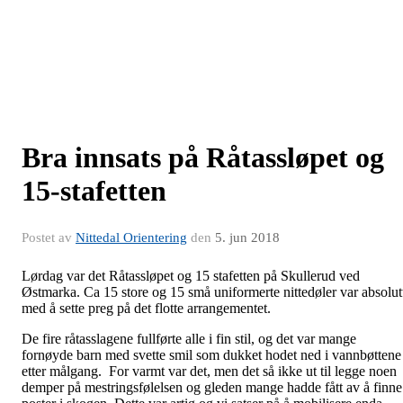
Bra innsats på Råtassløpet og
15-stafetten
Postet av
Nittedal Orientering
den
5. jun 2018
Lørdag var det Råtassløpet og 15 stafetten på Skullerud ved
Østmarka. Ca 15 store og 15 små uniformerte nittedøler var absolut
med å sette preg på det flotte arrangementet.
De fire råtasslagene fullførte alle i fin stil, og det var mange
fornøyde barn med svette smil som dukket hodet ned i vannbøttene
etter målgang. For varmt var det, men det så ikke ut til legge noen
demper på mestringsfølelsen og gleden mange hadde fått av å finne