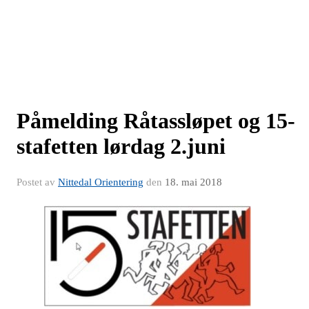
Påmelding Råtassløpet og 15-
stafetten lørdag 2.juni
Postet av
Nittedal Orientering
den
18. mai 2018