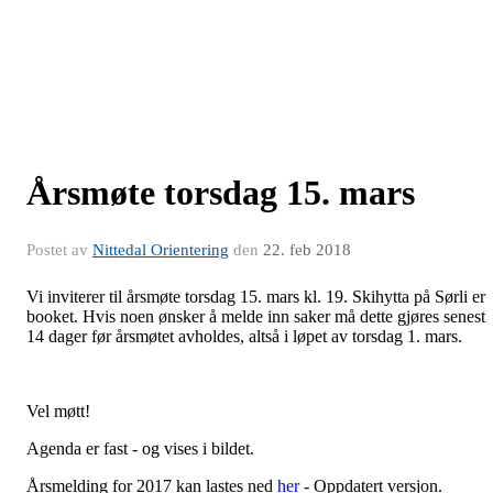
Årsmøte torsdag 15. mars
Postet av
Nittedal Orientering
den
22. feb 2018
Vi inviterer til årsmøte torsdag 15. mars kl. 19. Skihytta på Sørli er
booket. Hvis noen ønsker å melde inn saker må dette gjøres senest
14 dager før årsmøtet avholdes, altså i løpet av torsdag 1. mars.
Vel møtt!
Agenda er fast - og vises i bildet.
Årsmelding for 2017 kan lastes ned
her
- Oppdatert versjon.