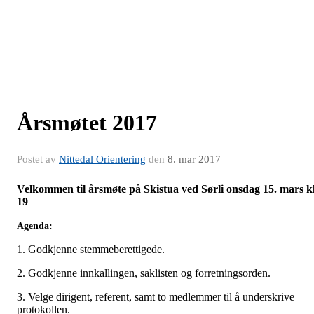
Årsmøtet 2017
Postet av
Nittedal Orientering
den
8. mar 2017
Velkommen til årsmøte på Skistua ved Sørli onsdag 15. mars kl
19
Agenda:
1. Godkjenne stemmeberettigede.
2. Godkjenne innkallingen, saklisten og forretningsorden.
3. Velge dirigent, referent, samt to medlemmer til å underskrive
protokollen.