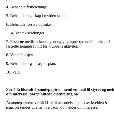
4. Behandle årsberetning.
5. Behandle regnskap i revidert stand.
6. Behandle forslag og saker.
a) Vedtektsendringer.
7. Fastsette medlemskontingent og gi gruppestyrene fullmakt til å
fastsette treningsavgift for gruppens aktivitet.
8. Vedta budsjett.
9. Behandle organisasjonsplan.
10. Valg
For å få tilsendt årsmøtepapirer - send en mail til styret og mel
din interesse, post@nittedalorientering.no
Årsmøtepapirene vil bli klare til utsendelse i løpet av kvelden 8.
mars og sendes ut etter hvert som du melder din interesse.